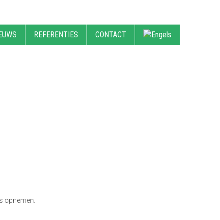
EUWS
REFERENTIES
CONTACT
ons opnemen.