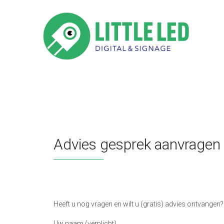
Advies gesprek aanvragen
Heeft u nog vragen en wilt u (gratis) advies ontvangen?
Uw naam (verplicht)