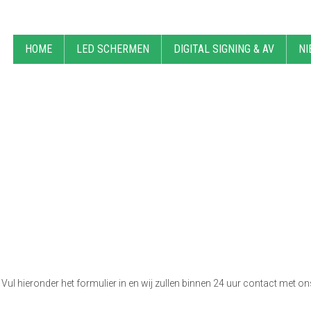
HOME
LED SCHERMEN
DIGITAL SIGNING & AV
NI
 Vul hieronder het formulier in en wij zullen binnen 24 uur contact met 