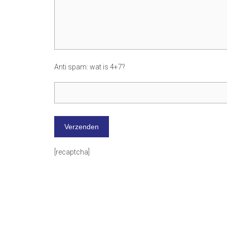
Anti spam: wat is 4+7?
[recaptcha]