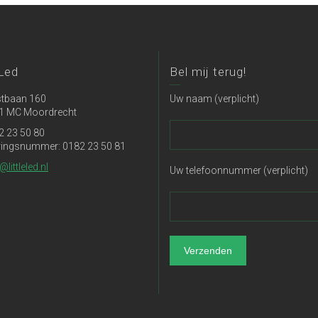
 Led
Bel mij terug!
tbaan 160
Uw naam (verplicht)
1 MC Moordrecht
2 23 50 80
ringsnummer: 0182 23 50 81
@littleled.nl
Uw telefoonnummer (verplicht)