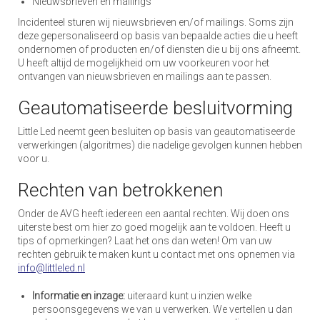
Nieuwsbrieven en mailings
Incidenteel sturen wij nieuwsbrieven en/of mailings. Soms zijn
deze gepersonaliseerd op basis van bepaalde acties die u heeft
ondernomen of producten en/of diensten die u bij ons afneemt.
U heeft altijd de mogelijkheid om uw voorkeuren voor het
ontvangen van nieuwsbrieven en mailings aan te passen.
Geautomatiseerde besluitvorming
Little Led neemt geen besluiten op basis van geautomatiseerde
verwerkingen (algoritmes) die nadelige gevolgen kunnen hebben
voor u.
Rechten van betrokkenen
Onder de AVG heeft iedereen een aantal rechten. Wij doen ons
uiterste best om hier zo goed mogelijk aan te voldoen. Heeft u
tips of opmerkingen? Laat het ons dan weten! Om van uw
rechten gebruik te maken kunt u contact met ons opnemen via
info@littleled.nl
Informatie en inzage:
uiteraard kunt u inzien welke
persoonsgegevens we van u verwerken. We vertellen u dan