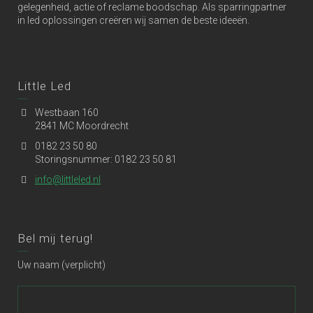
gelegenheid, actie of reclame boodschap. Als sparringpartner
in led oplossingen creëren wij samen de beste ideeën.
Little Led
Westbaan 160
2841 MC Moordrecht
0182 23 50 80
Storingsnummer: 0182 23 50 81
info@littleled.nl
Bel mij terug!
Uw naam (verplicht)