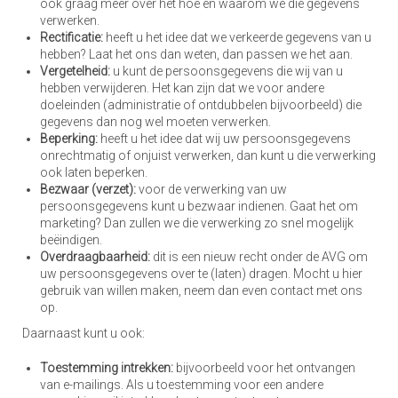
ook graag meer over het hoe en waarom we die gegevens
verwerken.
Rectificatie:
heeft u het idee dat we verkeerde gegevens van u
hebben? Laat het ons dan weten, dan passen we het aan.
Vergetelheid:
u kunt de persoonsgegevens die wij van u
hebben verwijderen. Het kan zijn dat we voor andere
doeleinden (administratie of ontdubbelen bijvoorbeeld) die
gegevens dan nog wel moeten verwerken.
Beperking:
heeft u het idee dat wij uw persoonsgegevens
onrechtmatig of onjuist verwerken, dan kunt u die verwerking
ook laten beperken.
Bezwaar (verzet):
voor de verwerking van uw
persoonsgegevens kunt u bezwaar indienen. Gaat het om
marketing? Dan zullen we die verwerking zo snel mogelijk
beëindigen.
Overdraagbaarheid:
dit is een nieuw recht onder de AVG om
uw persoonsgegevens over te (laten) dragen. Mocht u hier
gebruik van willen maken, neem dan even contact met ons
op.
Daarnaast kunt u ook:
Toestemming intrekken:
bijvoorbeeld voor het ontvangen
van e-mailings. Als u toestemming voor een andere