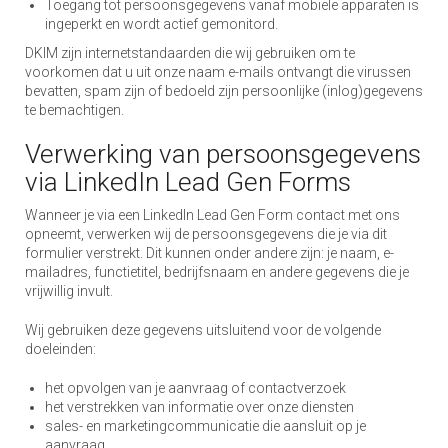
Toegang tot persoonsgegevens vanaf mobiele apparaten is
ingeperkt en wordt actief gemonitord.
DKIM zijn internetstandaarden die wij gebruiken om te
voorkomen dat u uit onze naam e-mails ontvangt die virussen
bevatten, spam zijn of bedoeld zijn persoonlijke (inlog)gegevens
te bemachtigen.
Verwerking van persoonsgegevens
via LinkedIn Lead Gen Forms
Wanneer je via een LinkedIn Lead Gen Form contact met ons
opneemt, verwerken wij de persoonsgegevens die je via dit
formulier verstrekt. Dit kunnen onder andere zijn: je naam, e-
mailadres, functietitel, bedrijfsnaam en andere gegevens die je
vrijwillig invult.
Wij gebruiken deze gegevens uitsluitend voor de volgende
doeleinden:
het opvolgen van je aanvraag of contactverzoek
het verstrekken van informatie over onze diensten
sales- en marketingcommunicatie die aansluit op je
aanvraag