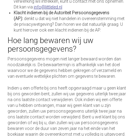
verwerking wil intrekken, kunt u contact met ons opnemen.
Dit kan via
info@littleled.nl
Klacht indienen bij de Autoriteit Persoonsgegevens
(AP):
denkt u dat wij niet handelen in overeenstemming met
de privacywetgeving? Dan horen we dat natuurlijk graag. U
kunt hierover ook een klacht indienen bij de AP.
Hoe lang bewaren wij uw
persoonsgegevens?
Persoonsgegevens mogen niet langer bewaard worden dan
noodzakelijk is. De bewaartermijn is afhankelijk van het doel
waarvoor we de gegevens hebben gekregen of verzameld en
van eventuele wettelijke plichten om gegevens te bewaren.
Indien u een offerte bij ons heeft opgevraagd maar u geen klant
bij ons geworden bent, zullen wij uw gegevens uiterlijk twee jaar
na ons laatste contact verwijderen. Ook indien wij een offerte
van u hebben ontvangen, maar wij geen klant van u zijn
geworden, zullen uw persoonsgegevens uiterlijk twee jaar na
ons laatste contact worden verwijderd. Bent u wel klant bij ons
geworden of wij bij u, dan zullen wij uw persoonsgegevens
bewaren voor de duur van zeven jaar na het einde van het
boekjaar waarin de overeenkomst met u volledig is uitgevoerd.