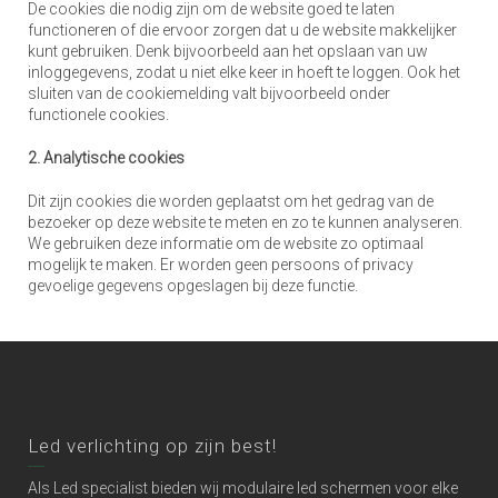
De cookies die nodig zijn om de website goed te laten
functioneren of die ervoor zorgen dat u de website makkelijker
kunt gebruiken. Denk bijvoorbeeld aan het opslaan van uw
inloggegevens, zodat u niet elke keer in hoeft te loggen. Ook het
sluiten van de cookiemelding valt bijvoorbeeld onder
functionele cookies.
2. Analytische cookies
Dit zijn cookies die worden geplaatst om het gedrag van de
bezoeker op deze website te meten en zo te kunnen analyseren.
We gebruiken deze informatie om de website zo optimaal
mogelijk te maken. Er worden geen persoons of privacy
gevoelige gegevens opgeslagen bij deze functie.
Led verlichting op zijn best!
Als Led specialist bieden wij modulaire led schermen voor elke