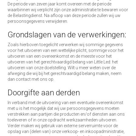
De periode van zeven jaar komt overeen met de periode
waarbinnen wij verplicht zijn onze administratie te bewaren voor
de Belastingdienst. Na afloop van deze periode zullen wij uw
persoonsgegevens verwijderen.
Grondslagen van de verwerkingen:
Zoals hierboven toegelicht verwerken wij sommige gegevens
voor het uitvoeren van een wettelijke plicht, sommige voor het
uitvoeren van een overeenkomst en de meeste voor het
uitvoeren van het gerechtvaardigd belang van Little Led: het
uitvoeren van onze doelstelling. Wilt u meer weten over de
afweging die wij bij het gerechtvaardigd belang maken, neem
dan contact met ons op.
Doorgifte aan derden
In verband met de uitvoering van een eventuele overeenkomst
met u is het mogelijk dat wij uw persoonsgegevens moeten
verstrekken aan partijen die producten en/of diensten aan ons
toeleveren of in onze opdracht werkzaamheden uitvoeren.
Verder maken wij gebruik van externe serverruimte voor de
opslag van (delen van) onze verkoop- en inkoopadministratie,