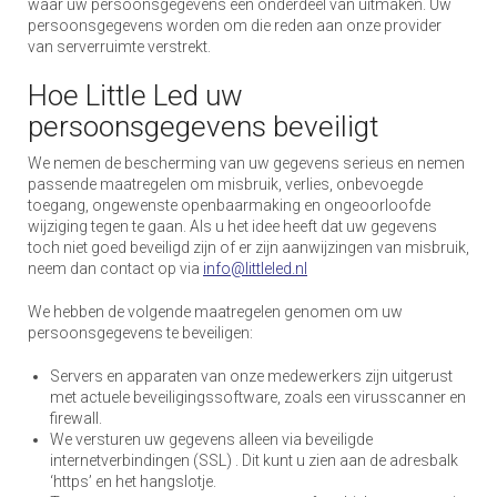
waar uw persoonsgegevens een onderdeel van uitmaken. Uw
persoonsgegevens worden om die reden aan onze provider
van serverruimte verstrekt.
Hoe Little Led uw
persoonsgegevens beveiligt
We nemen de bescherming van uw gegevens serieus en nemen
passende maatregelen om misbruik, verlies, onbevoegde
toegang, ongewenste openbaarmaking en ongeoorloofde
wijziging tegen te gaan. Als u het idee heeft dat uw gegevens
toch niet goed beveiligd zijn of er zijn aanwijzingen van misbruik,
neem dan contact op via
info@littleled.nl
We hebben de volgende maatregelen genomen om uw
persoonsgegevens te beveiligen:
Servers en apparaten van onze medewerkers zijn uitgerust
met actuele beveiligingssoftware, zoals een virusscanner en
firewall.
We versturen uw gegevens alleen via beveiligde
internetverbindingen (SSL) . Dit kunt u zien aan de adresbalk
‘https’ en het hangslotje.