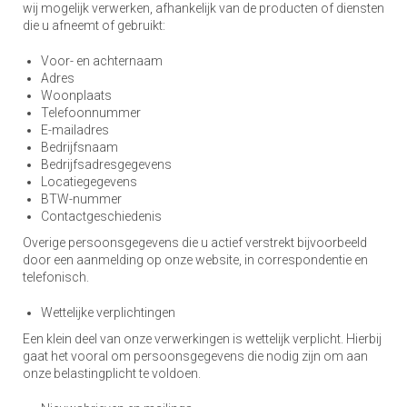
wij mogelijk verwerken, afhankelijk van de producten of diensten
die u afneemt of gebruikt:
Voor- en achternaam
Adres
Woonplaats
Telefoonnummer
E-mailadres
Bedrijfsnaam
Bedrijfsadresgegevens
Locatiegegevens
BTW-nummer
Contactgeschiedenis
Overige persoonsgegevens die u actief verstrekt bijvoorbeeld
door een aanmelding op onze website, in correspondentie en
telefonisch.
Wettelijke verplichtingen
Een klein deel van onze verwerkingen is wettelijk verplicht. Hierbij
gaat het vooral om persoonsgegevens die nodig zijn om aan
onze belastingplicht te voldoen.