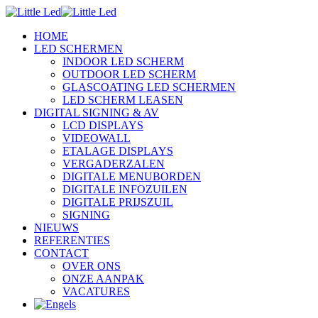
HOME
LED SCHERMEN
INDOOR LED SCHERM
OUTDOOR LED SCHERM
GLASCOATING LED SCHERMEN
LED SCHERM LEASEN
DIGITAL SIGNING & AV
LCD DISPLAYS
VIDEOWALL
ETALAGE DISPLAYS
VERGADERZALEN
DIGITALE MENUBORDEN
DIGITALE INFOZUILEN
DIGITALE PRIJSZUIL
SIGNING
NIEUWS
REFERENTIES
CONTACT
OVER ONS
ONZE AANPAK
VACATURES