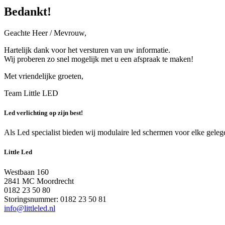
Bedankt!
Geachte Heer / Mevrouw,
Hartelijk dank voor het versturen van uw informatie.
Wij proberen zo snel mogelijk met u een afspraak te maken!
Met vriendelijke groeten,
Team Little LED
Led verlichting op zijn best!
Als Led specialist bieden wij modulaire led schermen voor elke gelege
Little Led
Westbaan 160
2841 MC Moordrecht
0182 23 50 80
Storingsnummer: 0182 23 50 81
info@littleled.nl