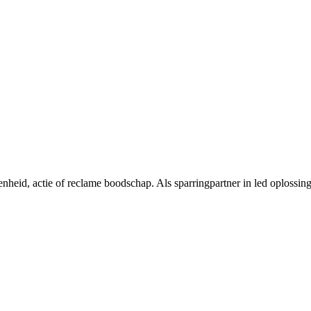
nheid, actie of reclame boodschap. Als sparringpartner in led oplossin