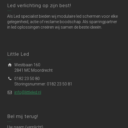
Led verlichting op zijn best!
Als Led specialist bieden wij modulaire led schermen voor elke
gelegenheid, actie of reclame boodschap. Als sparringpartner
in led oplossingen creëren wij samen de beste ideeën.
Little Led
Westbaan 160
2841 MC Moordrecht
0182 23 50 80
Storingsnummer: 0182 23 50 81
info@littleled.nl
Bel mij terug!
Uw naam (verplicht)