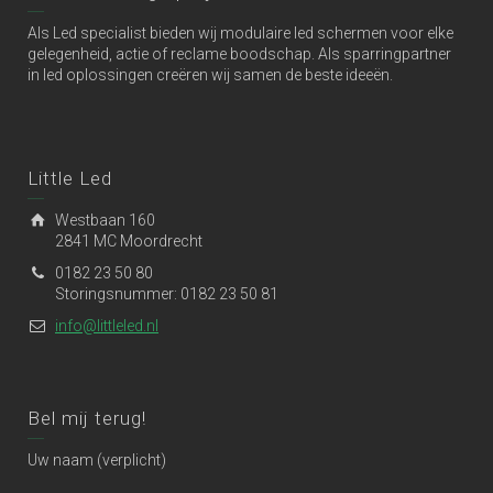
Als Led specialist bieden wij modulaire led schermen voor elke
gelegenheid, actie of reclame boodschap. Als sparringpartner
in led oplossingen creëren wij samen de beste ideeën.
Little Led
Westbaan 160
2841 MC Moordrecht
0182 23 50 80
Storingsnummer: 0182 23 50 81
info@littleled.nl
Bel mij terug!
Uw naam (verplicht)