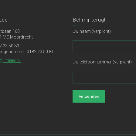
 Led
Bel mij terug!
tbaan 160
Uw naam (verplicht)
1 MC Moordrecht
2 23 50 80
ringsnummer: 0182 23 50 81
@littleled.nl
Uw telefoonnummer (verplicht)