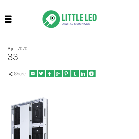
8 juli 2020
33
Share