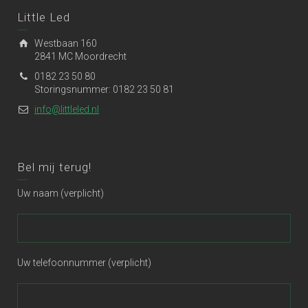
Little Led
Westbaan 160
2841 MC Moordrecht
0182 23 50 80
Storingsnummer: 0182 23 50 81
info@littleled.nl
Bel mij terug!
Uw naam (verplicht)
Uw telefoonnummer (verplicht)