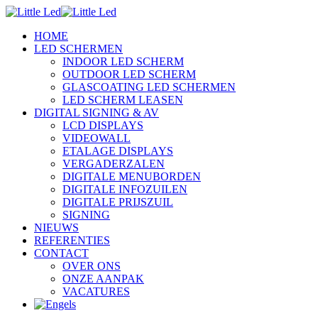
HOME
LED SCHERMEN
INDOOR LED SCHERM
OUTDOOR LED SCHERM
GLASCOATING LED SCHERMEN
LED SCHERM LEASEN
DIGITAL SIGNING & AV
LCD DISPLAYS
VIDEOWALL
ETALAGE DISPLAYS
VERGADERZALEN
DIGITALE MENUBORDEN
DIGITALE INFOZUILEN
DIGITALE PRIJSZUIL
SIGNING
NIEUWS
REFERENTIES
CONTACT
OVER ONS
ONZE AANPAK
VACATURES