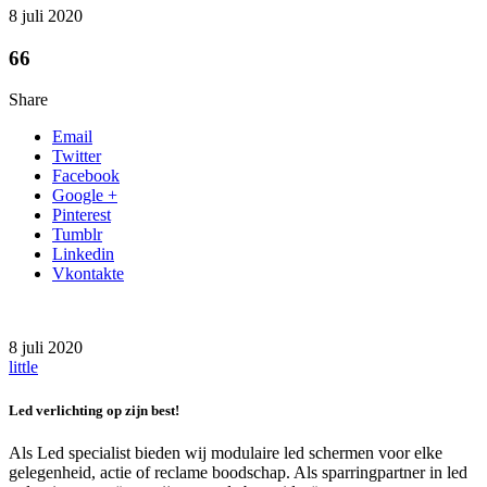
8 juli 2020
66
Share
Email
Twitter
Facebook
Google +
Pinterest
Tumblr
Linkedin
Vkontakte
8 juli 2020
little
Led verlichting op zijn best!
Als Led specialist bieden wij modulaire led schermen voor elke
gelegenheid, actie of reclame boodschap. Als sparringpartner in led