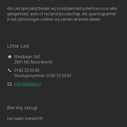
Als Led specialist bieden wij modulaire led schermen voor elke
gelegenheid, actie of reclame boodschap. Als sparringpartner
in led oplossingen creëren wij samen de beste ideeën.
Little Led
Westbaan 160
2841 MC Moordrecht
0182 23 50 80
Storingsnummer: 0182 23 50 81
info@littleled.nl
Bel mij terug!
Uw naam (verplicht)