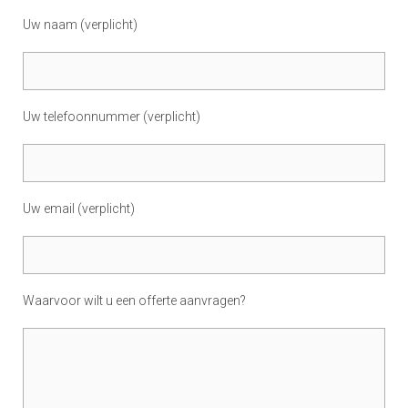
Uw naam (verplicht)
Uw telefoonnummer (verplicht)
Uw email (verplicht)
Waarvoor wilt u een offerte aanvragen?