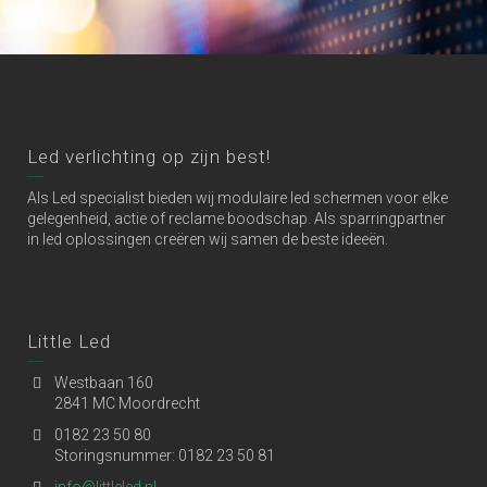
Led verlichting op zijn best!
Als Led specialist bieden wij modulaire led schermen voor elke
gelegenheid, actie of reclame boodschap. Als sparringpartner
in led oplossingen creëren wij samen de beste ideeën.
Little Led
Westbaan 160
2841 MC Moordrecht
0182 23 50 80
Storingsnummer: 0182 23 50 81
info@littleled.nl