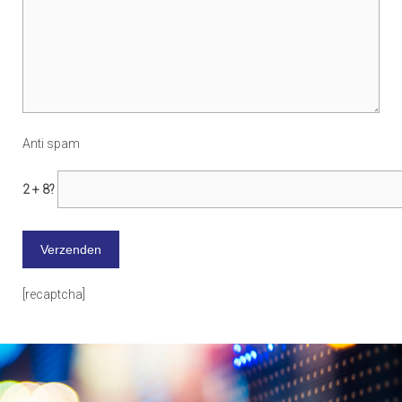
Anti spam
2 + 8?
[recaptcha]