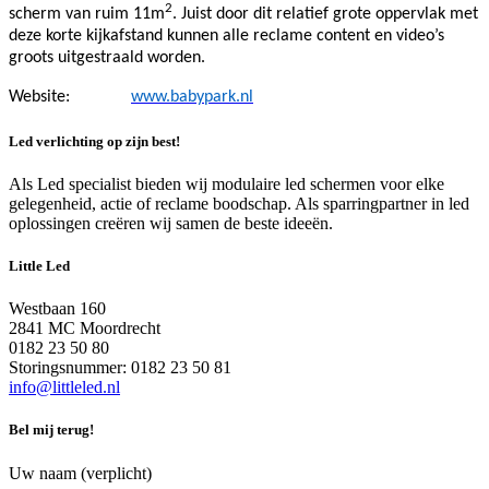
2
scherm van ruim 11m
. Juist door dit relatief grote oppervlak met
deze korte kijkafstand kunnen alle reclame content en video’s
groots uitgestraald worden.
Website:
www.babypark.nl
Led verlichting op zijn best!
Als Led specialist bieden wij modulaire led schermen voor elke
gelegenheid, actie of reclame boodschap. Als sparringpartner in led
oplossingen creëren wij samen de beste ideeën.
Little Led
Westbaan 160
2841 MC Moordrecht
0182 23 50 80
Storingsnummer: 0182 23 50 81
info@littleled.nl
Bel mij terug!
Uw naam (verplicht)