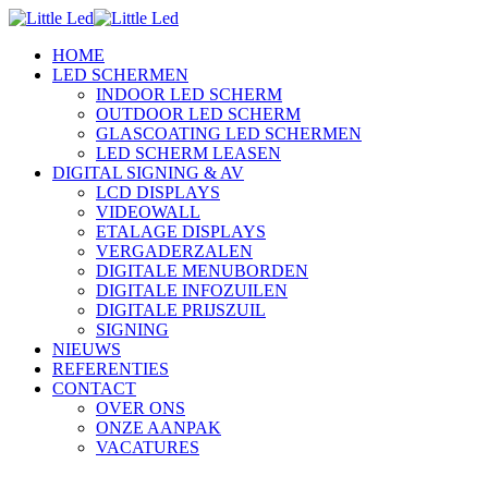
HOME
LED SCHERMEN
INDOOR LED SCHERM
OUTDOOR LED SCHERM
GLASCOATING LED SCHERMEN
LED SCHERM LEASEN
DIGITAL SIGNING & AV
LCD DISPLAYS
VIDEOWALL
ETALAGE DISPLAYS
VERGADERZALEN
DIGITALE MENUBORDEN
DIGITALE INFOZUILEN
DIGITALE PRIJSZUIL
SIGNING
NIEUWS
REFERENTIES
CONTACT
OVER ONS
ONZE AANPAK
VACATURES