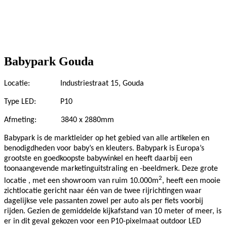
Babypark Gouda
Locatie:
Industriestraat 15, Gouda
Type LED:
P10
Afmeting:
3840 x 2880mm
Babypark is de marktleider op het gebied van alle artikelen en
benodigdheden voor baby’s en kleuters. Babypark is Europa’s
grootste en goedkoopste babywinkel en heeft daarbij een
toonaangevende marketinguitstraling en -beeldmerk. Deze grote
2
locatie , met een showroom van ruim 10.000m
, heeft een mooie
zichtlocatie gericht naar één van de twee rijrichtingen waar
dagelijkse vele passanten zowel per auto als per fiets voorbij
rijden. Gezien de gemiddelde kijkafstand van 10 meter of meer, is
er in dit geval gekozen voor een P10-pixelmaat outdoor LED