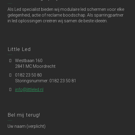
Als Led specialist bieden wij modulaire led schermen voor elke
gelegenheid, actie of reclame boodschap. Als sparringpartner
in led oplossingen creëren wij samen de beste ideeën.
Little Led
Westbaan 160
2841 MC Moordrecht
0182 23 50 80
Storingsnummer: 0182 23 50 81
info@littleled.nl
Bel mij terug!
Uw naam (verplicht)