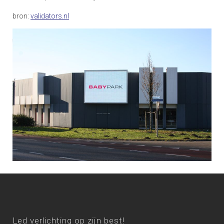
bron:
validators.nl
Led verlichting op zijn best!