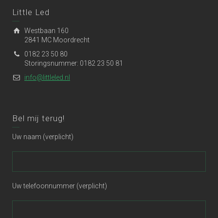
Little Led
Westbaan 160
2841 MC Moordrecht
0182 23 50 80
Storingsnummer: 0182 23 50 81
info@littleled.nl
Bel mij terug!
Uw naam (verplicht)
Uw telefoonnummer (verplicht)