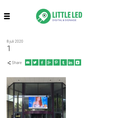
8 juli 2020
1
Share