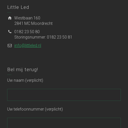
Little Led
Westbaan 160
2841 MC Moordrecht
0182 23 50 80
Storingsnummer: 0182 23 50 81
info@littleled.nl
Bel mij terug!
Uw naam (verplicht)
Uw telefoonnummer (verplicht)