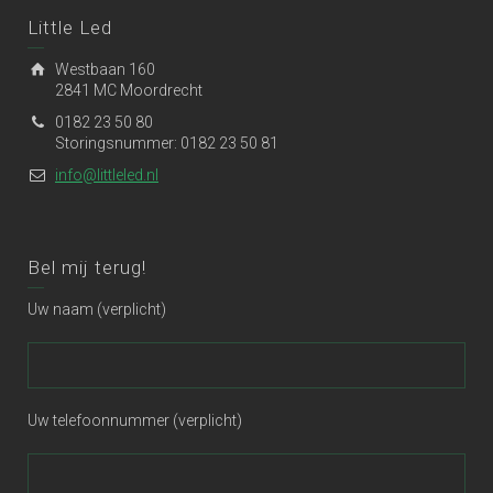
Little Led
Westbaan 160
2841 MC Moordrecht
0182 23 50 80
Storingsnummer: 0182 23 50 81
info@littleled.nl
Bel mij terug!
Uw naam (verplicht)
Uw telefoonnummer (verplicht)