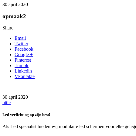
30 april 2020
opmaak2
Share
Email
Twitter
Facebook
Google +
Pinterest
Tumblr
Linkedin
Vkontakte
30 april 2020
little
Led verlichting op zijn best!
Als Led specialist bieden wij modulaire led schermen voor elke gelege