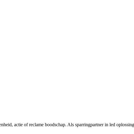
nheid, actie of reclame boodschap. Als sparringpartner in led oplossin