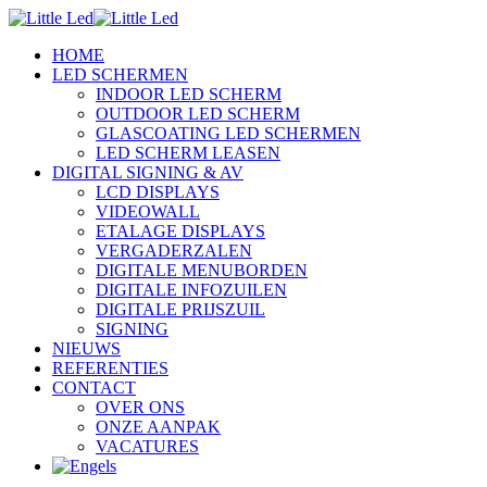
HOME
LED SCHERMEN
INDOOR LED SCHERM
OUTDOOR LED SCHERM
GLASCOATING LED SCHERMEN
LED SCHERM LEASEN
DIGITAL SIGNING & AV
LCD DISPLAYS
VIDEOWALL
ETALAGE DISPLAYS
VERGADERZALEN
DIGITALE MENUBORDEN
DIGITALE INFOZUILEN
DIGITALE PRIJSZUIL
SIGNING
NIEUWS
REFERENTIES
CONTACT
OVER ONS
ONZE AANPAK
VACATURES