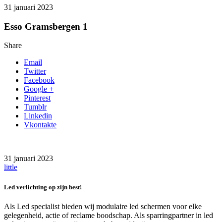
31 januari 2023
Esso Gramsbergen 1
Share
Email
Twitter
Facebook
Google +
Pinterest
Tumblr
Linkedin
Vkontakte
31 januari 2023
little
Led verlichting op zijn best!
Als Led specialist bieden wij modulaire led schermen voor elke
gelegenheid, actie of reclame boodschap. Als sparringpartner in led