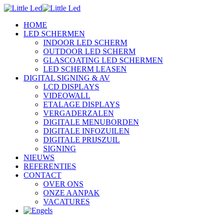
HOME
LED SCHERMEN
INDOOR LED SCHERM
OUTDOOR LED SCHERM
GLASCOATING LED SCHERMEN
LED SCHERM LEASEN
DIGITAL SIGNING & AV
LCD DISPLAYS
VIDEOWALL
ETALAGE DISPLAYS
VERGADERZALEN
DIGITALE MENUBORDEN
DIGITALE INFOZUILEN
DIGITALE PRIJSZUIL
SIGNING
NIEUWS
REFERENTIES
CONTACT
OVER ONS
ONZE AANPAK
VACATURES