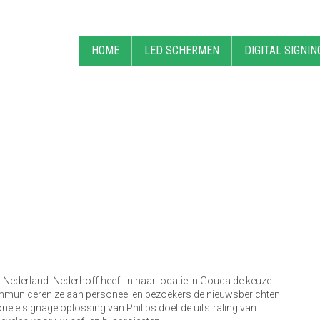
HOME
LED SCHERMEN
DIGITAL SIGNIN
n Nederland. Nederhoff heeft in haar locatie in Gouda de keuze
communiceren ze aan personeel en bezoekers de nieuwsberichten
onele signage oplossing van Philips doet de uitstraling van