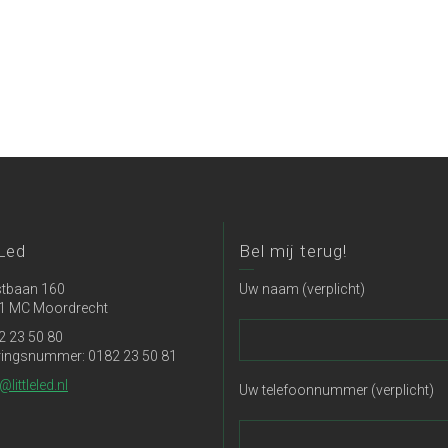
 Led
Bel mij terug!
tbaan 160
Uw naam (verplicht)
1 MC Moordrecht
2 23 50 80
ringsnummer: 0182 23 50 81
@littleled.nl
Uw telefoonnummer (verplicht)