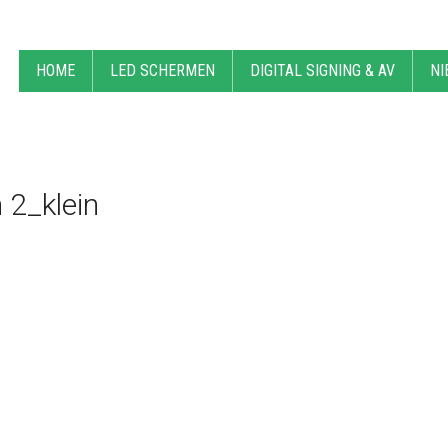
HOME
LED SCHERMEN
DIGITAL SIGNING & AV
NI
 2_klein