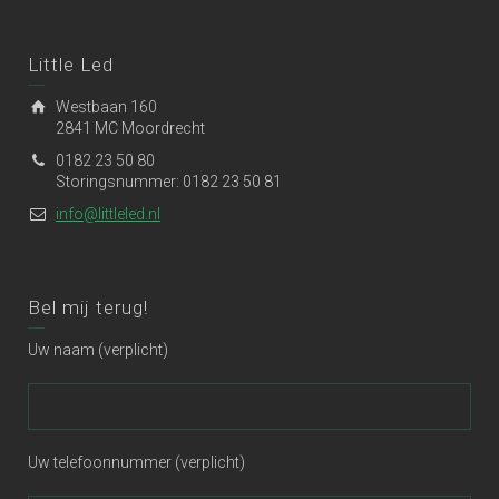
Little Led
Westbaan 160
2841 MC Moordrecht
0182 23 50 80
Storingsnummer: 0182 23 50 81
info@littleled.nl
Bel mij terug!
Uw naam (verplicht)
Uw telefoonnummer (verplicht)