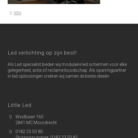
little
Led verlichting op zijn best!
Als Led specialist bieden wij modulaire led schermen voor elke
gelegenheid, actie of reclame boodschap. Als sparringpartner
in led oplossingen creëren wij samen de beste ideeën.
Little Led
Westbaan 160
2841 MC Moordrecht
0182 23 50 80
Storingsnummer: 0182 23 50 81