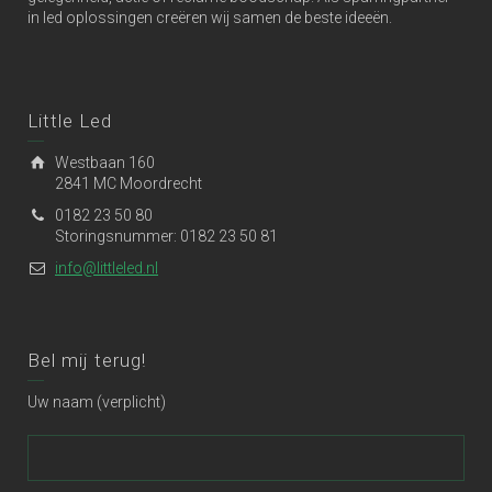
in led oplossingen creëren wij samen de beste ideeën.
Little Led
Westbaan 160
2841 MC Moordrecht
0182 23 50 80
Storingsnummer: 0182 23 50 81
info@littleled.nl
Bel mij terug!
Uw naam (verplicht)