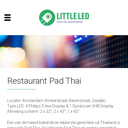
Restaurant Pad Thai
Locatie: Amsterdam (Kinkerstraat, Berenstraat, Zeedijk)
Type LED: 4 Philips D-line Display & 1 Dynascan UHB Display
Afmeting scherm: 2 x 32”, 2 x 43”, 1 x 42”
Een van de meest bekende en lekkerste gerechten uit Thailand is
natuurlijk Pad Thai. De lekkerste Pad Thai en andere gerechten