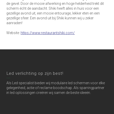
de gevel. Door de mooie afwerking en hoge helderheid trekt dit
scherm écht de aandacht. Shiki heeft alles in huis voor een
gezellige avond uit, een mooie entourage, lekker eten en een
gezellige sfeer. Een avond uit bij Shiki kunnen wij u zeker
aanraden!
Website:
https://www.restaurantshiki.com/
Led verlichting op zijn best!
Als Led specialist bieden wij modulaire led schermen voor elke
gelegenheid, actie of reclame boodschap. Als sparringpartner
in led oplossingen creëren wij samen de beste ideeën.