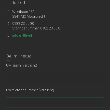
Little Led
Westbaan 160
2841 MC Moordrecht
0182 23 50 80
Storingsnummer: 0182 23 50 81
info@littleled.nl
Bel mij terug!
Uw naam (verplicht)
Uw telefoonnummer (verplicht)