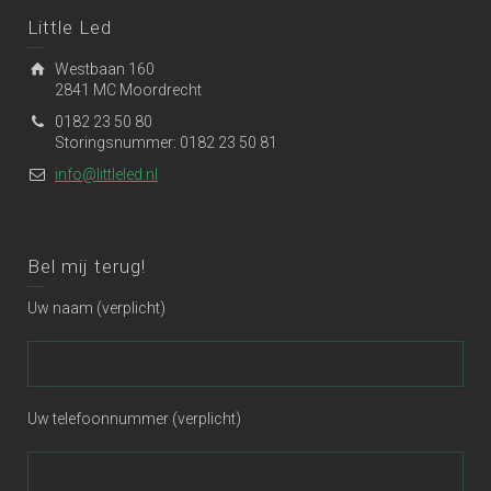
Little Led
Westbaan 160
2841 MC Moordrecht
0182 23 50 80
Storingsnummer: 0182 23 50 81
info@littleled.nl
Bel mij terug!
Uw naam (verplicht)
Uw telefoonnummer (verplicht)