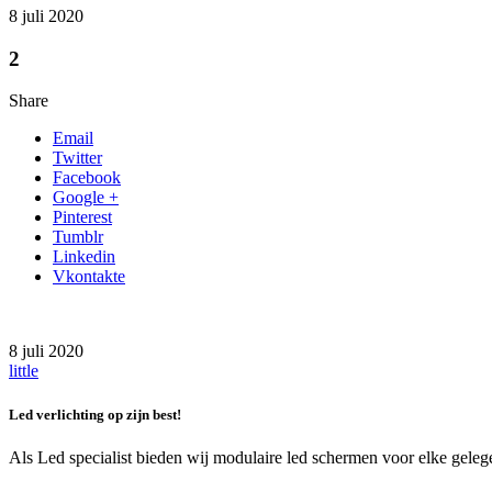
8 juli 2020
2
Share
Email
Twitter
Facebook
Google +
Pinterest
Tumblr
Linkedin
Vkontakte
8 juli 2020
little
Led verlichting op zijn best!
Als Led specialist bieden wij modulaire led schermen voor elke gelege