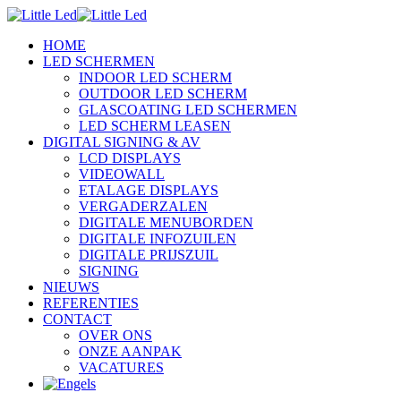
HOME
LED SCHERMEN
INDOOR LED SCHERM
OUTDOOR LED SCHERM
GLASCOATING LED SCHERMEN
LED SCHERM LEASEN
DIGITAL SIGNING & AV
LCD DISPLAYS
VIDEOWALL
ETALAGE DISPLAYS
VERGADERZALEN
DIGITALE MENUBORDEN
DIGITALE INFOZUILEN
DIGITALE PRIJSZUIL
SIGNING
NIEUWS
REFERENTIES
CONTACT
OVER ONS
ONZE AANPAK
VACATURES