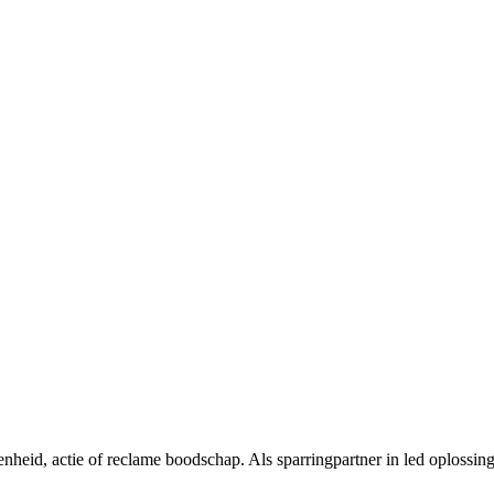
nheid, actie of reclame boodschap. Als sparringpartner in led oplossin