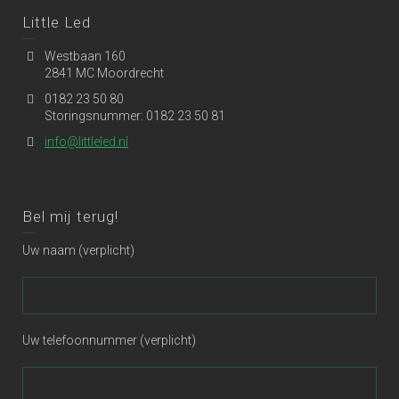
Little Led
Westbaan 160
2841 MC Moordrecht
0182 23 50 80
Storingsnummer: 0182 23 50 81
info@littleled.nl
Bel mij terug!
Uw naam (verplicht)
Uw telefoonnummer (verplicht)