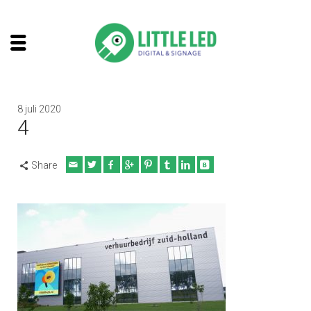
8 juli 2020
4
Share