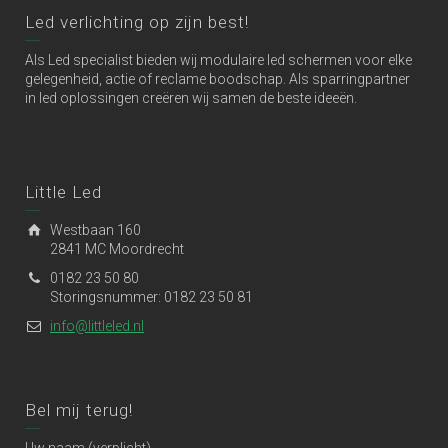
Led verlichting op zijn best!
Als Led specialist bieden wij modulaire led schermen voor elke
gelegenheid, actie of reclame boodschap. Als sparringpartner
in led oplossingen creëren wij samen de beste ideeën.
Little Led
Westbaan 160
2841 MC Moordrecht
0182 23 50 80
Storingsnummer: 0182 23 50 81
info@littleled.nl
Bel mij terug!
Uw naam (verplicht)