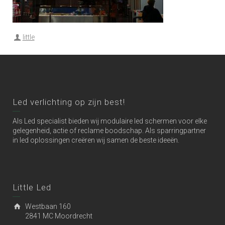
little
Led verlichting op zijn best!
Als Led specialist bieden wij modulaire led schermen voor elke
gelegenheid, actie of reclame boodschap. Als sparringpartner
in led oplossingen creëren wij samen de beste ideeën.
Little Led
Westbaan 160
2841 MC Moordrecht