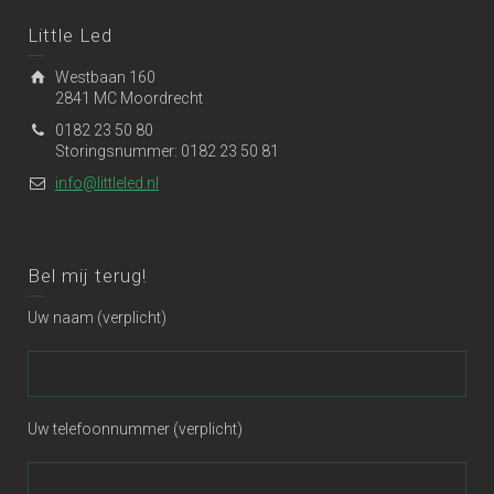
Little Led
Westbaan 160
2841 MC Moordrecht
0182 23 50 80
Storingsnummer: 0182 23 50 81
info@littleled.nl
Bel mij terug!
Uw naam (verplicht)
Uw telefoonnummer (verplicht)