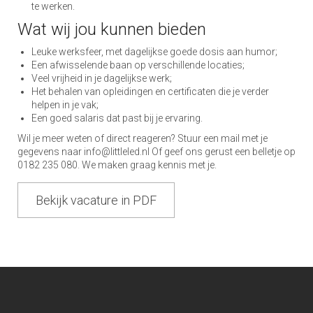
te werken.
Wat wij jou kunnen bieden
Leuke werksfeer, met dagelijkse goede dosis aan humor;
Een afwisselende baan op verschillende locaties;
Veel vrijheid in je dagelijkse werk;
Het behalen van opleidingen en certificaten die je verder
helpen in je vak;
Een goed salaris dat past bij je ervaring.
Wil je meer weten of direct reageren? Stuur een mail met je
gegevens naar info@littleled.nl Of geef ons gerust een belletje op
0182 235 080. We maken graag kennis met je.
Bekijk vacature in PDF