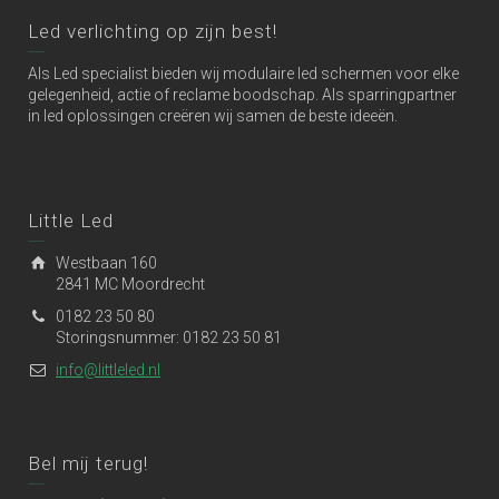
Led verlichting op zijn best!
Als Led specialist bieden wij modulaire led schermen voor elke
gelegenheid, actie of reclame boodschap. Als sparringpartner
in led oplossingen creëren wij samen de beste ideeën.
Little Led
Westbaan 160
2841 MC Moordrecht
0182 23 50 80
Storingsnummer: 0182 23 50 81
info@littleled.nl
Bel mij terug!