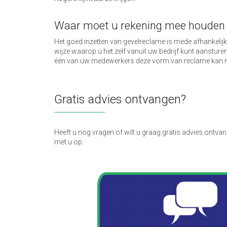
Waar moet u rekening mee houden b
Het goed inzetten van gevelreclame is mede afhankelijk v
wijze waarop u het zelf vanuit uw bedrijf kunt aanstur
één van uw medewerkers deze vorm van reclame kan
Gratis advies ontvangen?
Heeft u nog vragen of wilt u graag gratis advies ontv
met u op.