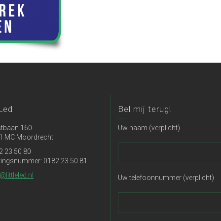
 Led
Bel mij terug!
tbaan 160
Uw naam (verplicht)
1 MC Moordrecht
2 23 50 80
ringsnummer: 0182 23 50 81
@littleled.nl
Uw telefoonnummer (verplicht)