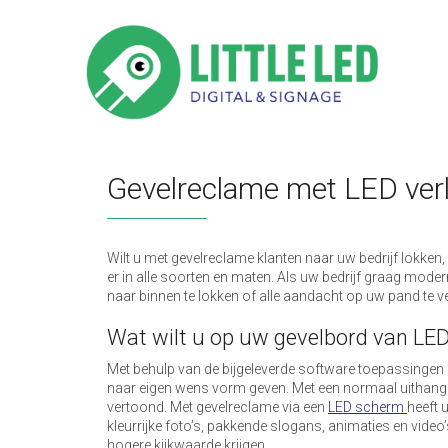
Gevelreclame met LED verl
Wilt u met gevelreclame klanten naar uw bedrijf lokke
er in alle soorten en maten. Als uw bedrijf graag mode
naar binnen te lokken of alle aandacht op uw pand te v
Wat wilt u op uw gevelbord van LED
Met behulp van de bijgeleverde software toepassingen 
naar eigen wens vorm geven. Met een normaal uithang
vertoond. Met gevelreclame via een
LED scherm
heeft 
kleurrijke foto’s, pakkende slogans, animaties en video’
hogere kijkwaarde krijgen.