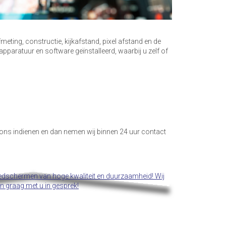
meting, constructie, kijkafstand, pixel afstand en de
pparatuur en software geïnstalleerd, waarbij u zelf of
j ons indienen en dan nemen wij binnen 24 uur contact