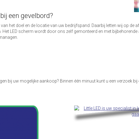
ij een gevelbord?
an het doel en de locatie van uw bedrijfspand. Daarbij letten wij op de af
en. Het LED scherm wordt door ons zelf gemonteerd en met bijbehorende a
 managen.
angen bij uw mogelijke aankoop? Binnen één minuut kunt u een verzoek bi