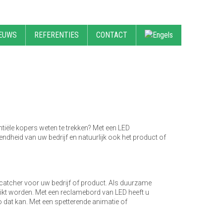
EUWS
REFERENTIES
CONTACT
tiële kopers weten te trekken? Met een LED
heid van uw bedrijf en natuurlijk ook het product of
ecatcher voor uw bedrijf of product. Als duurzame
ikt worden. Met een reclamebord van LED heeft u
 dat kan. Met een spetterende animatie of