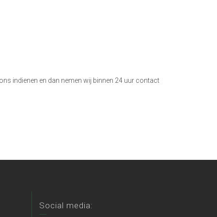
j ons indienen en dan nemen wij binnen 24 uur contact
Social media: