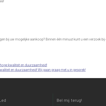
ee!
angen bij uw mogelijke aankoop? Binnen één minuut kunt u een verzoek bi
 Led
Bel mij terug!