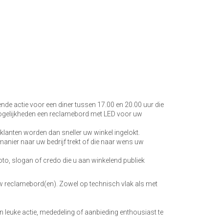
ende actie voor een diner tussen 17.00 en 20.00 uur die
 mogelijkheden een reclamebord met LED voor uw
klanten worden dan sneller uw winkel ingelokt.
anier naar uw bedrijf trekt of die naar wens uw
o, slogan of credo die u aan winkelend publiek
w reclamebord(en). Zowel op technisch vlak als met
 leuke actie, mededeling of aanbieding enthousiast te