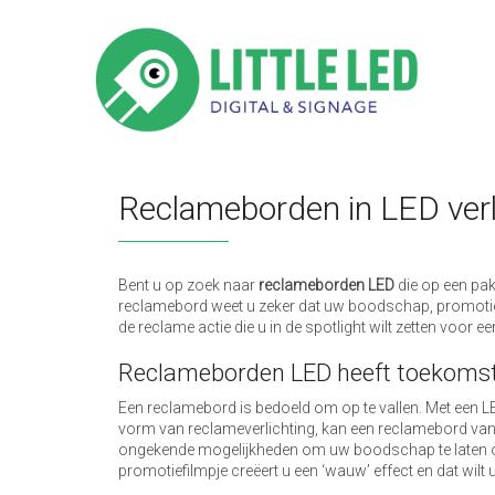
Reclameborden in LED verl
Bent u op zoek naar
reclameborden LED
die op een pak
reclamebord weet u zeker dat uw boodschap, promotief
de reclame actie die u in de spotlight wilt zetten voor ee
Reclameborden LED heeft toekoms
Een reclamebord is bedoeld om op te vallen. Met een L
vorm van reclameverlichting, kan een reclamebord va
ongekende mogelijkheden om uw boodschap te laten opva
promotiefilmpje creëert u een ‘wauw’ effect en dat wil