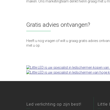
maken. Ons marketingteam denkt hierin graag met u m
Gratis advies ontvangen?
Heeft u nog vragen of wilt u graag gratis advies ontv
met u op.
Led verlichting op zijn best!
Little